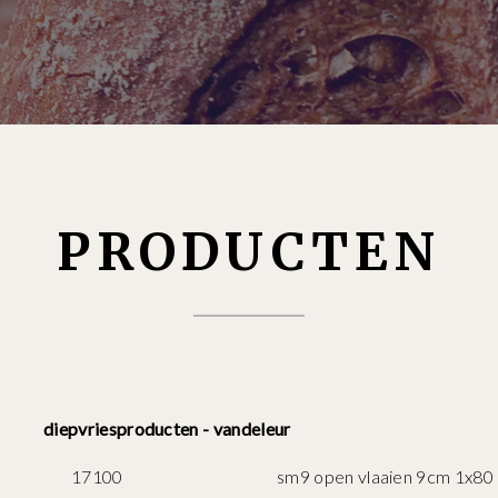
PRODUCTEN
diepvriesproducten - vandeleur
17100
sm9 open vlaaien 9cm 1x80 