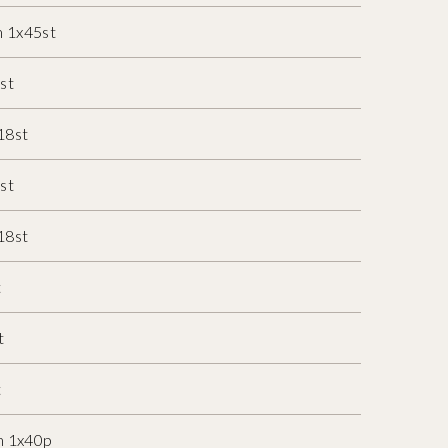
m 1x45st
st
18st
st
18st
t
t
t
m 1x40p