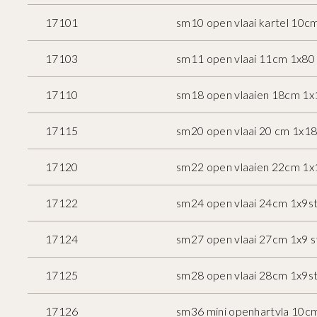
17101
sm10 open vlaai kartel 10c
17103
sm11 open vlaai 11cm 1x80 
17110
sm18 open vlaaien 18cm 1x
17115
sm20 open vlaai 20 cm 1x18
17120
sm22 open vlaaien 22cm 1x
17122
sm24 open vlaai 24cm 1x9s
17124
sm27 open vlaai 27cm 1x9 s
17125
sm28 open vlaai 28cm 1x9s
17126
sm36 mini openhartvla 10c