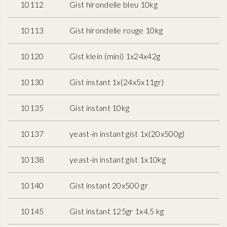
10112
Gist hirondelle bleu 10kg
10113
Gist hirondelle rouge 10kg
10120
Gist klein (mini) 1x24x42g
10130
Gist instant 1x(24x5x11gr)
10135
Gist instant 10kg
10137
yeast-in instant gist 1x(20x500g)
10138
yeast-in instant gist 1x10kg
10140
Gist instant 20x500 gr
10145
Gist instant 125gr 1x4.5 kg