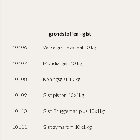
grondstoffen - gist
10106
Verse gist levareal 10 kg
10107
Mondial gist 10 kg
10108
Koningsgist 10 kg
10109
Gist pistori 10x1kg
10110
Gist Bruggeman plus 10x1kg
10111
Gist zymarom 10x1 kg