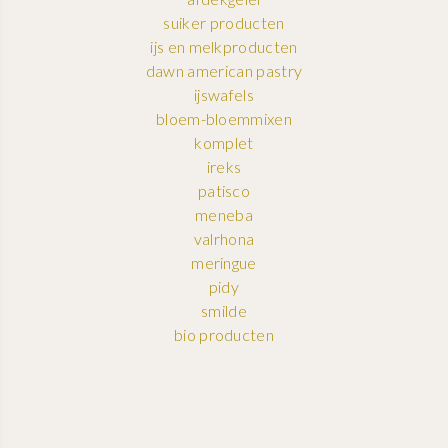
suiker producten
ijs en melkproducten
dawn american pastry
ijswafels
bloem-bloemmixen
komplet
ireks
patisco
meneba
valrhona
meringue
pidy
smilde
bio producten