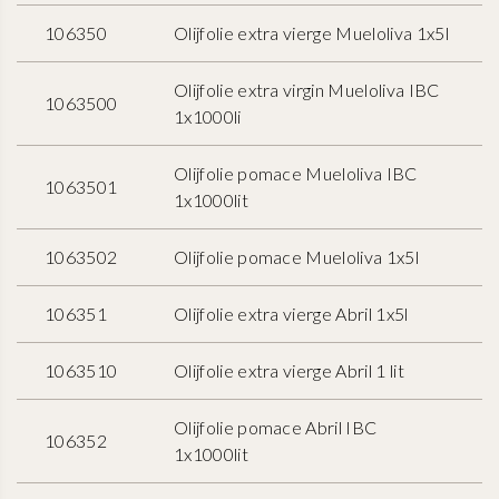
106350
Olijfolie extra vierge Mueloliva 1x5l
Olijfolie extra virgin Mueloliva IBC
1063500
1x1000li
Olijfolie pomace Mueloliva IBC
1063501
1x1000lit
1063502
Olijfolie pomace Mueloliva 1x5l
106351
Olijfolie extra vierge Abril 1x5l
1063510
Olijfolie extra vierge Abril 1 lit
Olijfolie pomace Abril IBC
106352
1x1000lit