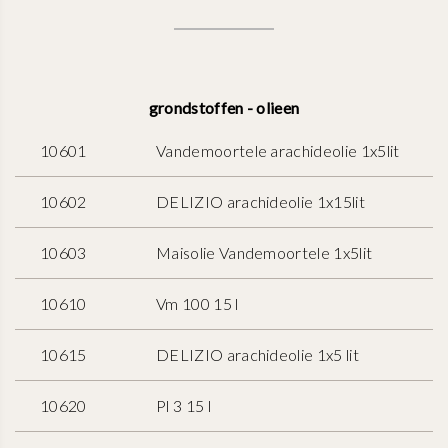
grondstoffen - olieen
10601
Vandemoortele arachideolie 1x5lit
10602
DELIZIO arachideolie 1x15lit
10603
Maisolie Vandemoortele 1x5lit
10610
Vm 100 15 l
10615
DELIZIO arachideolie 1x5 lit
10620
Pl 3 15 l