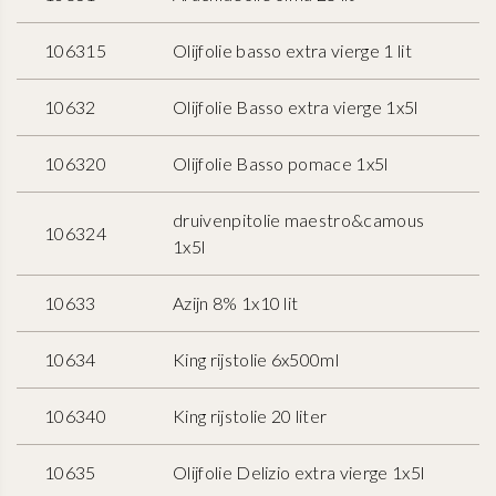
106315
Olijfolie basso extra vierge 1 lit
10632
Olijfolie Basso extra vierge 1x5l
106320
Olijfolie Basso pomace 1x5l
druivenpitolie maestro&camous
106324
1x5l
10633
Azijn 8% 1x10 lit
10634
King rijstolie 6x500ml
106340
King rijstolie 20 liter
10635
Olijfolie Delizio extra vierge 1x5l