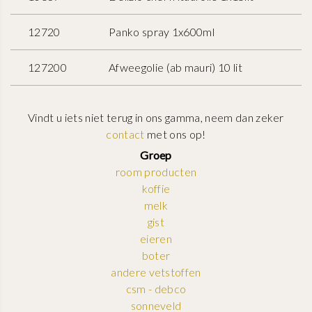
12720
Panko spray 1x600ml
127200
Afweegolie (ab mauri) 10 lit
Vindt u iets niet terug in ons gamma, neem dan zeker
contact
met ons op!
Groep
room producten
koffie
melk
gist
eieren
boter
andere vetstoffen
csm - debco
sonneveld