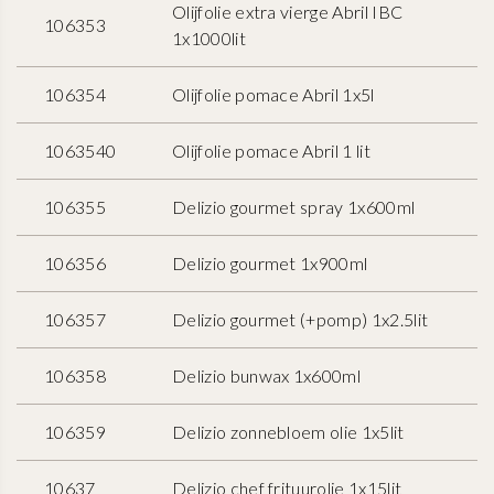
Olijfolie extra vierge Abril IBC
106353
1x1000lit
106354
Olijfolie pomace Abril 1x5l
1063540
Olijfolie pomace Abril 1 lit
106355
Delizio gourmet spray 1x600ml
106356
Delizio gourmet 1x900ml
106357
Delizio gourmet (+pomp) 1x2.5lit
106358
Delizio bunwax 1x600ml
106359
Delizio zonnebloem olie 1x5lit
10637
Delizio chef frituurolie 1x15lit